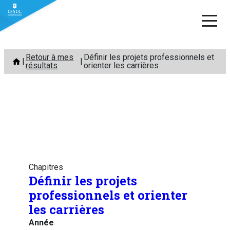
Aller
Retour à mes
Définir les projets professionnels et
au
résultats
orienter les carrières
contenu
Chapitres
Définir les projets
professionnels et orienter
les carrières
Année