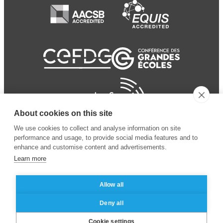
About cookies on this site
We use cookies to collect and analyse information on site
performance and usage, to provide social media features and to
enhance and customise content and advertisements.
Learn more
Allow all
© 2024 ESSEC
Mentions légales
–
Protection
Deny all
Business School
des données personnelles
Cookie settings