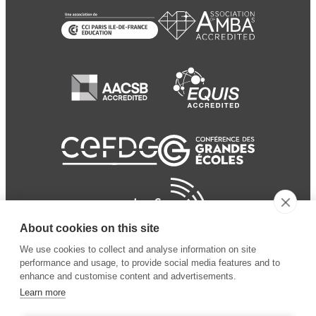
About cookies on this site
We use cookies to collect and analyse information on site
performance and usage, to provide social media features and to
enhance and customise content and advertisements.
Learn more