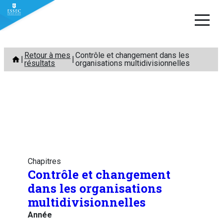
Aller
Retour à mes
Contrôle et changement dans les
au
résultats
organisations multidivisionnelles
contenu
Chapitres
Contrôle et changement
dans les organisations
multidivisionnelles
Année