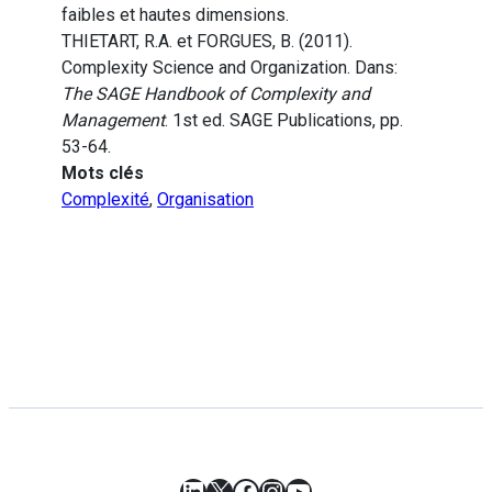
faibles et hautes dimensions.
THIETART, R.A. et FORGUES, B. (2011).
Complexity Science and Organization. Dans:
The SAGE Handbook of Complexity and
Management
. 1st ed. SAGE Publications, pp.
53-64.
Mots clés
Complexité
,
Organisation
LinkedIn
X
Facebook
Instagram
YouTube