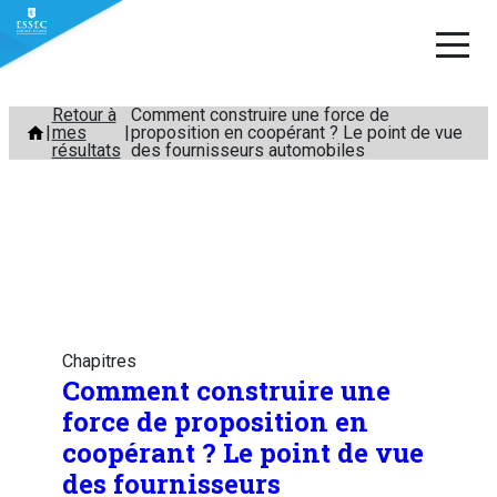
Aller
Retour à
Comment construire une force de
mes
proposition en coopérant ? Le point de vue
au
résultats
des fournisseurs automobiles
contenu
Chapitres
Comment construire une
force de proposition en
coopérant ? Le point de vue
des fournisseurs