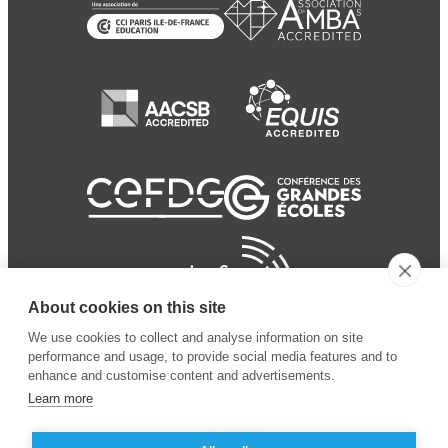
About cookies on this site
We use cookies to collect and analyse information on site
performance and usage, to provide social media features and to
enhance and customise content and advertisements.
Learn more