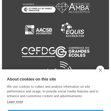
About cookies on this site
We use cookies to collect and analyse information on site
performance and usage, to provide social media features and to
enhance and customise content and advertisements.
Learn more