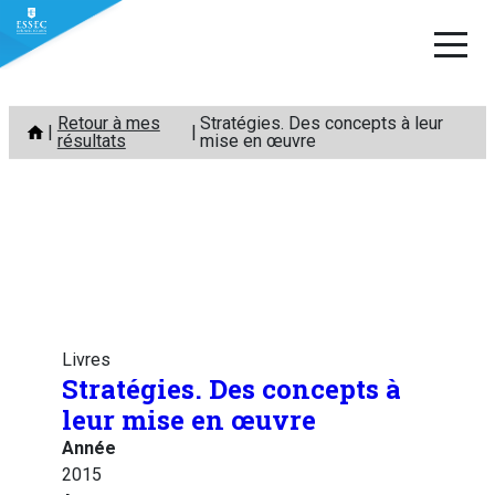
Aller
Retour à mes
Stratégies. Des concepts à leur
au
résultats
mise en œuvre
contenu
Livres
Stratégies. Des concepts à
leur mise en œuvre
Année
2015