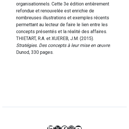
organisationnels. Cette 3e édition entièrement
refondue et renouvelée est enrichie de
nombreuses illustrations et exemples récents
permettant au lecteur de faire le lien entre les
concepts présentés et la réalité des affaires.
THIETART, R.A. et XUEREB, J.M. (2015).
Stratégies. Des concepts à leur mise en œuvre
.
Dunod, 330 pages.
LinkedIn
X
Facebook
Instagram
YouTube