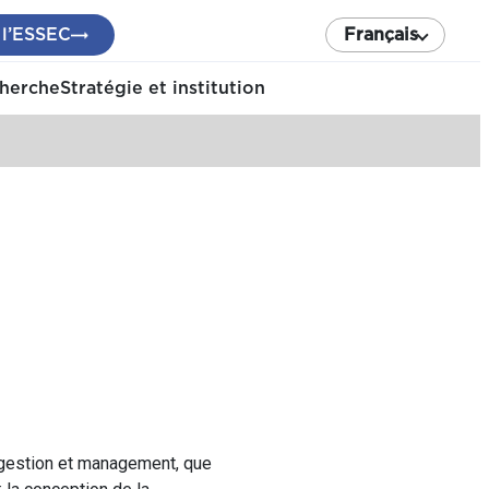
 l’ESSEC
Français
cherche
Stratégie et institution
gestion et management, que