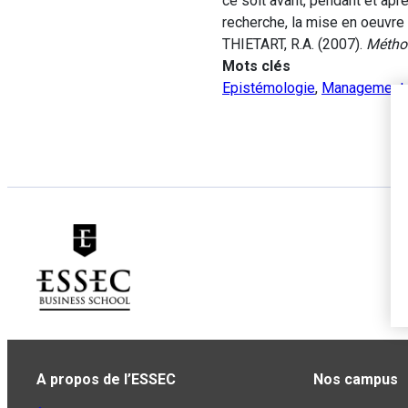
ce soit avant, pendant et apr
recherche, la mise en oeuvre 
THIETART, R.A. (2007).
Métho
Mots clés
Epistémologie
,
Management
A propos de l’ESSEC
Nos campus