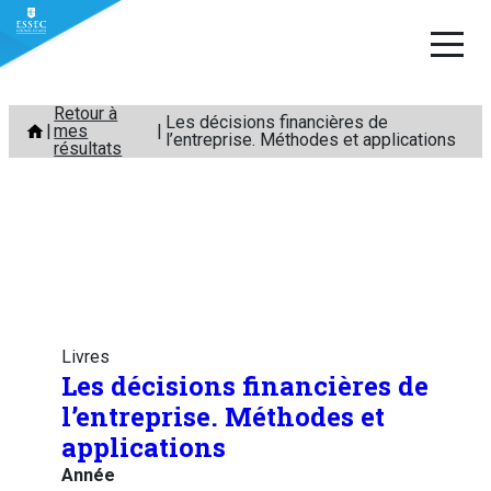
Aller
Retour à
Les décisions financières de
mes
au
l’entreprise. Méthodes et applications
résultats
contenu
Livres
Les décisions financières de
l’entreprise. Méthodes et
applications
Année