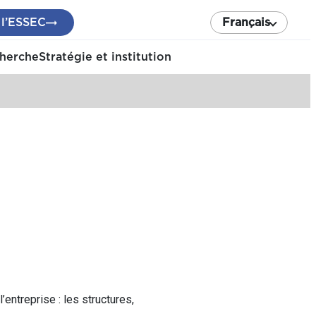
 l’ESSEC
Français
cherche
Stratégie et institution
entreprise : les structures,