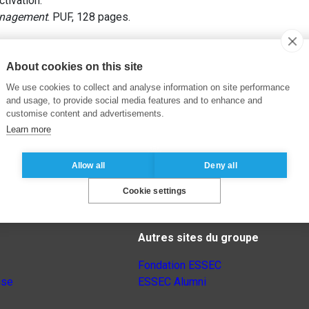
activation.
nagement
. PUF, 128 pages.
About cookies on this site
We use cookies to collect and analyse information on site performance
and usage, to provide social media features and to enhance and
customise content and advertisements.
Learn more
Allow all
Deny all
Cookie settings
Autres sites du groupe
Fondation ESSEC
nse
ESSEC Alumni