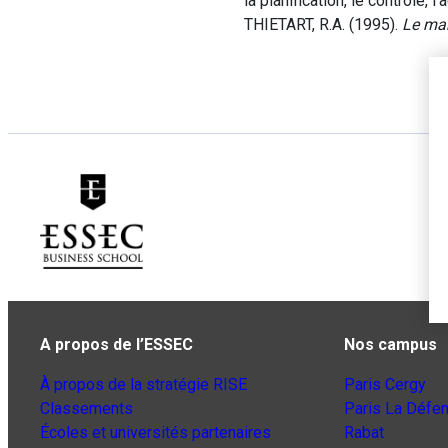
la planification, le contrôle, l’
THIETART, R.A. (1995).
Le ma
A propos de l’ESSEC
Nos campus
À propos de la stratégie RISE
Paris Cergy
Classements
Paris La Défe
Écoles et universités partenaires
Rabat