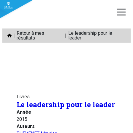
Aller
Retour à mes
Le leadership pour le
au
résultats
leader
contenu
Livres
Le leadership pour le leader
Année
2015
Auteurs