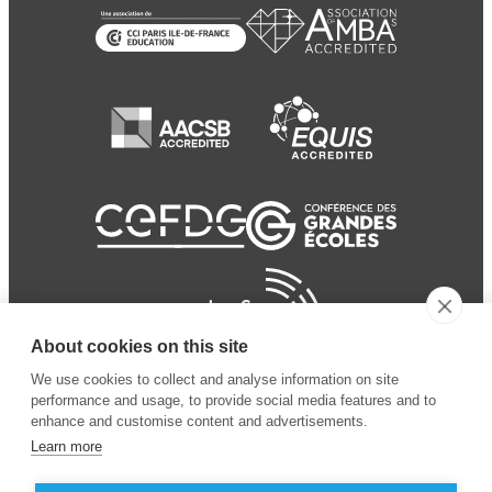
About cookies on this site
We use cookies to collect and analyse information on site
performance and usage, to provide social media features and to
enhance and customise content and advertisements.
Learn more