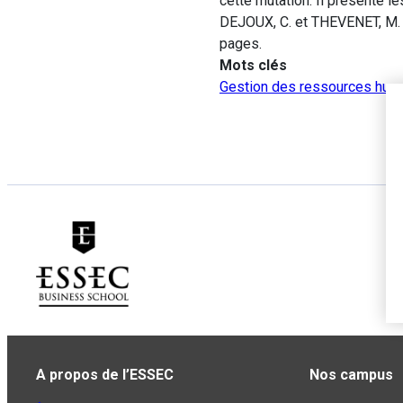
cette mutation. Il présente l
DEJOUX, C. et THEVENET, M.
pages.
Mots clés
Gestion des ressources hum
A propos de l’ESSEC
Nos campus