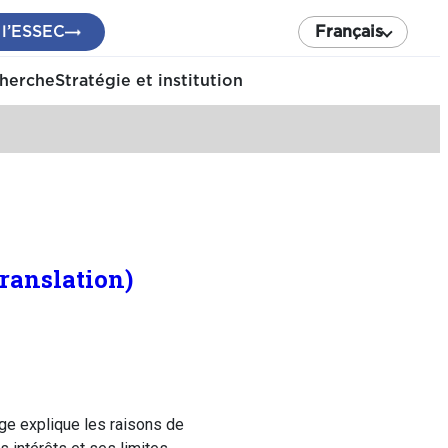
 l’ESSEC
Français
cherche
Stratégie et institution
translation)
ge explique les raisons de