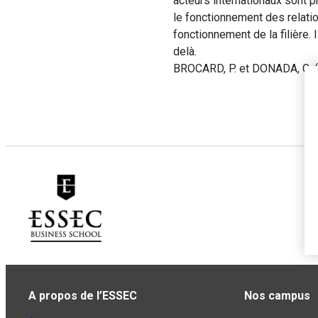
acteurs internationaux sont 
le fonctionnement des relati
fonctionnement de la filière.
delà.
BROCARD, P. et DONADA, C. 
A propos de l’ESSEC
Nos campus