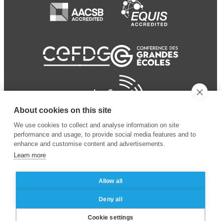
About cookies on this site
We use cookies to collect and analyse information on site
performance and usage, to provide social media features and to
enhance and customise content and advertisements.
Learn more
Allow all
© 2024 ESSEC
Mentions légales
–
Protection
Deny all
Business School
des données personnelles
Cookie settings