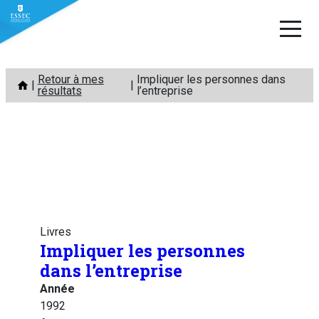
Aller
Retour à mes
Impliquer les personnes dans
au
résultats
l’entreprise
contenu
Livres
Impliquer les personnes
dans l’entreprise
Année
1992