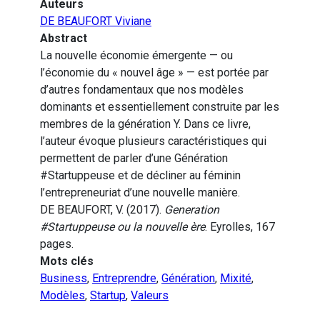
Auteurs
DE BEAUFORT Viviane
Abstract
La nouvelle économie émergente — ou
l’économie du « nouvel âge » — est portée par
d’autres fondamentaux que nos modèles
dominants et essentiellement construite par les
membres de la génération Y. Dans ce livre,
l’auteur évoque plusieurs caractéristiques qui
permettent de parler d’une Génération
#Startuppeuse et de décliner au féminin
l’entrepreneuriat d’une nouvelle manière.
DE BEAUFORT, V. (2017).
Generation
#Startuppeuse ou la nouvelle ère
. Eyrolles, 167
pages.
Mots clés
Business
,
Entreprendre
,
Génération
,
Mixité
,
Modèles
,
Startup
,
Valeurs