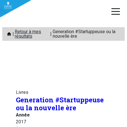
Aller
Retour à mes
Generation #Startuppeuse ou la
au
résultats
nouvelle ère
contenu
Livres
Generation #Startuppeuse
ou la nouvelle ère
Année
2017