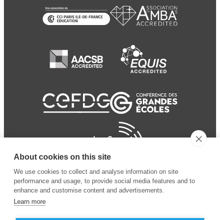
About cookies on this site
We use cookies to collect and analyse information on site
performance and usage, to provide social media features and to
enhance and customise content and advertisements.
Learn more