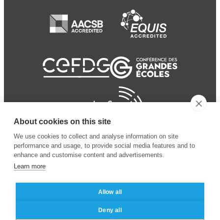
About cookies on this site
We use cookies to collect and analyse information on site
performance and usage, to provide social media features and to
enhance and customise content and advertisements.
Learn more
Allow all
© 2024 ESSEC
Mentions légales
–
Protection
Deny all
Business School
des données personnelles