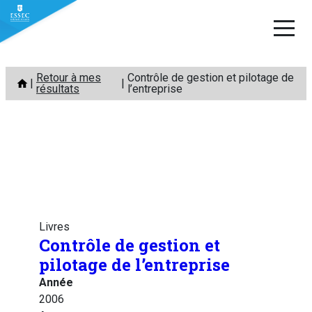
Aller
Retour à mes
Contrôle de gestion et pilotage de
au
résultats
l’entreprise
contenu
Livres
Contrôle de gestion et
pilotage de l’entreprise
Année
2006