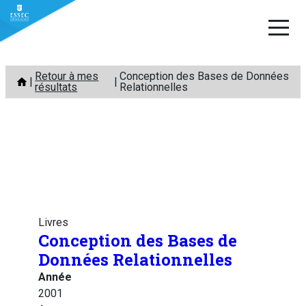
Aller
Retour à mes
Conception des Bases de Données
au
résultats
Relationnelles
contenu
Livres
Conception des Bases de
Données Relationnelles
Année
2001