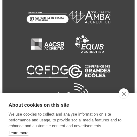
About cookies on this site
We use cookies to collect and analyse information on site
performance and usage, to provide social media features and to
enhance and customise content and advertisements.
Learn more