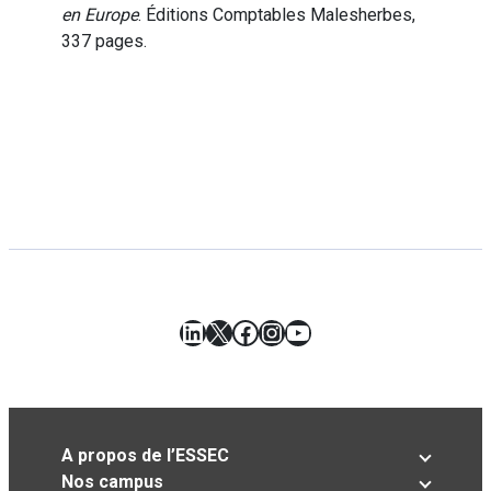
en Europe
. Éditions Comptables Malesherbes,
337 pages.
LinkedIn
X
Facebook
Instagram
YouTube
A propos de l’ESSEC
Nos campus