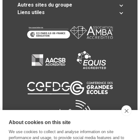
Autres sites du groupe
Liens utiles
About cookies on this site
We use cookies to collect and analyse information on site
performance and usage, to provide social media features and to