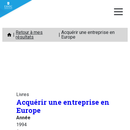
Aller
Retour à mes
Acquérir une entreprise en
au
résultats
Europe
contenu
Livres
Acquérir une entreprise en
Europe
Année
1994