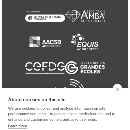
About cookies on this site
We use cookies to collect and analyse information on site
performance and usage, to provide social media features and to
enhance and customise content and advertisements.
Learn more