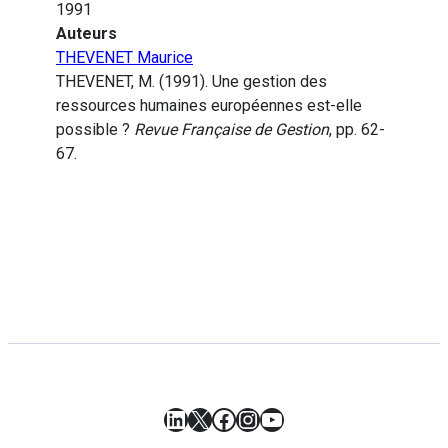
1991
Auteurs
THEVENET Maurice
THEVENET, M. (1991). Une gestion des
ressources humaines européennes est-elle
possible ?
Revue Française de Gestion
, pp. 62-
67.
LinkedIn
X
Facebook
Instagram
YouTube