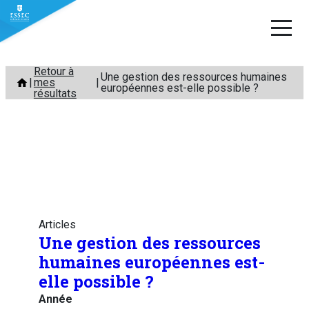
Aller
Retour à
Une gestion des ressources humaines
mes
au
européennes est-elle possible ?
résultats
contenu
Articles
Une gestion des ressources
humaines européennes est-
elle possible ?
Année