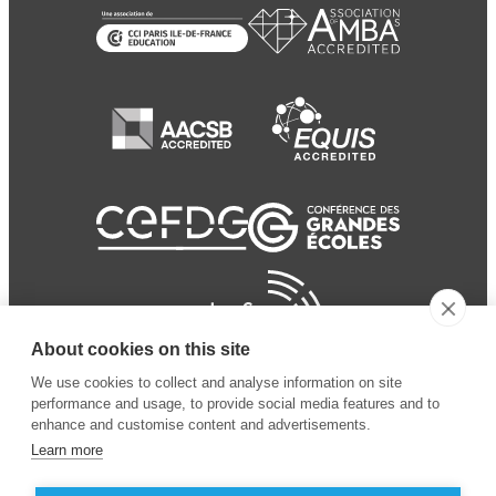
About cookies on this site
We use cookies to collect and analyse information on site
performance and usage, to provide social media features and to
enhance and customise content and advertisements.
Learn more