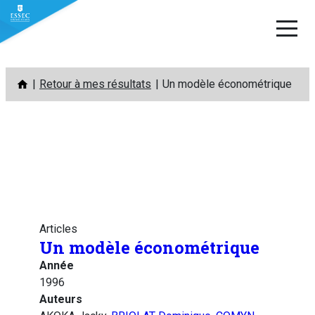
Aller
Retour à mes résultats
Un modèle économétrique
au
contenu
Articles
Un modèle économétrique
Année
1996
Auteurs