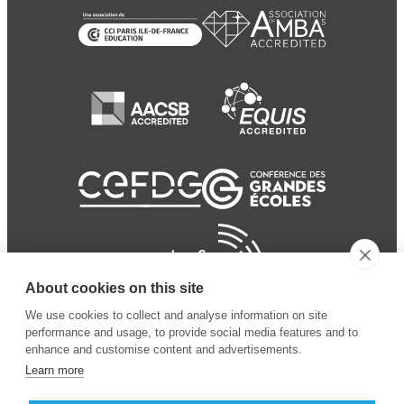
About cookies on this site
We use cookies to collect and analyse information on site
performance and usage, to provide social media features and to
enhance and customise content and advertisements.
Learn more