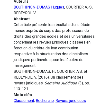
Auteurs
BOUTHINON-DUMAS Hugues
, COURTIER A.-S.,
REBEYROL V.
Abstract
Cet article présente les résultats d’une étude
menée auprès du corps des professeurs de
droits des grandes écoles et des universitaires
concernant les revues juridiques classées en
fonction du critère de leur contribution
respective à la structuration des disciplines
juridiques pertinentes pour les écoles de
management.
BOUTHINON-DUMAS, H., COURTIER, A.S. et
REBEYROL, V. (2016). Un classement des
revues juridiques.
Semaine Juridique
, (3), pp.
113-121.
Mots clés
Classement
,
Recherche
,
Revues juridiques