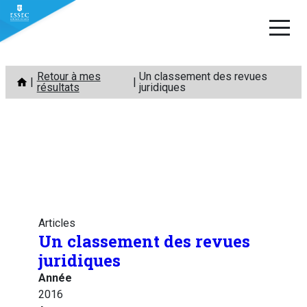
Aller
Retour à mes
Un classement des revues
au
résultats
juridiques
contenu
Articles
Un classement des revues
juridiques
Année
2016