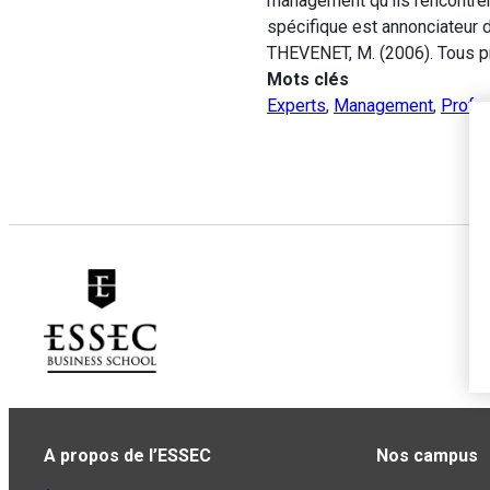
management qu’ils rencontre
spécifique est annonciateur
THEVENET, M. (2006). Tous p
Mots clés
Experts
,
Management
,
Profe
A propos de l’ESSEC
Nos campus