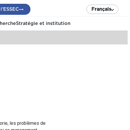
 l’ESSEC
Français
cherche
Stratégie et institution
gorie, les problèmes de