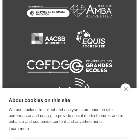
About cookies on this site
We use cookies to collect and analyse information on site
performance and usage, to provide social media features and to
enhance and customise content and advertisements.
Learn more