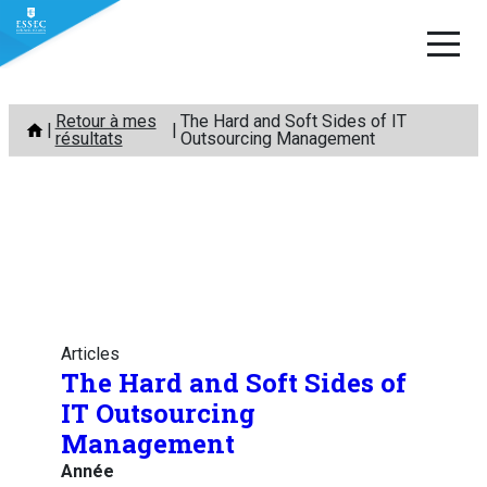
Aller
Retour à mes
The Hard and Soft Sides of IT
au
résultats
Outsourcing Management
contenu
Articles
The Hard and Soft Sides of
IT Outsourcing
Management
Année