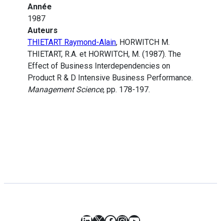
Année
1987
Auteurs
THIETART Raymond-Alain
, HORWITCH M.
THIETART, R.A. et HORWITCH, M. (1987). The
Effect of Business Interdependencies on
Product R & D Intensive Business Performance.
Management Science
, pp. 178-197.
LinkedIn
X
Facebook
Instagram
YouTube