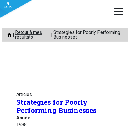
Aller
Retour à mes
Strategies for Poorly Performing
au
résultats
Businesses
contenu
Articles
Strategies for Poorly
Performing Businesses
Année
1988