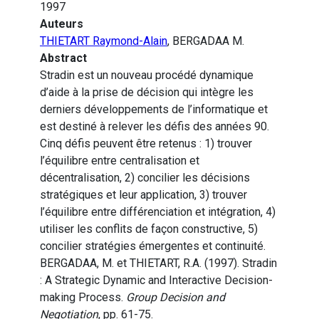
1997
Auteurs
THIETART Raymond-Alain
, BERGADAA M.
Abstract
Stradin est un nouveau procédé dynamique
d’aide à la prise de décision qui intègre les
derniers développements de l’informatique et
est destiné à relever les défis des années 90.
Cinq défis peuvent être retenus : 1) trouver
l’équilibre entre centralisation et
décentralisation, 2) concilier les décisions
stratégiques et leur application, 3) trouver
l’équilibre entre différenciation et intégration, 4)
utiliser les conflits de façon constructive, 5)
concilier stratégies émergentes et continuité.
BERGADAA, M. et THIETART, R.A. (1997). Stradin
: A Strategic Dynamic and Interactive Decision-
making Process.
Group Decision and
Negotiation
, pp. 61-75.