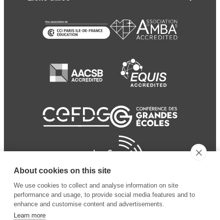
About cookies on this site
We use cookies to collect and analyse information on site
performance and usage, to provide social media features and to
enhance and customise content and advertisements.
Learn more