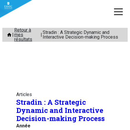
Aller
Retour à
Stradin : A Strategic Dynamic and
mes
au
Interactive Decision-making Process
résultats
contenu
Articles
Stradin : A Strategic
Dynamic and Interactive
Decision-making Process
Année