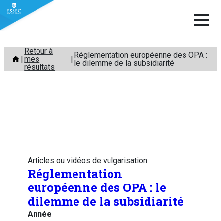
Aller
Retour à
Réglementation européenne des OPA :
mes
au
le dilemme de la subsidiarité
résultats
contenu
Articles ou vidéos de vulgarisation
Réglementation
européenne des OPA : le
dilemme de la subsidiarité
Année