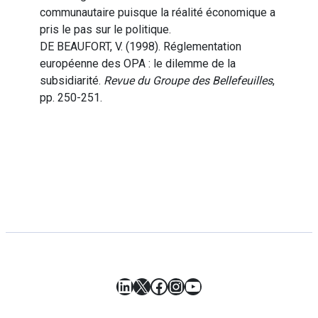
communautaire puisque la réalité économique a
pris le pas sur le politique.
DE BEAUFORT, V. (1998). Réglementation
européenne des OPA : le dilemme de la
subsidiarité.
Revue du Groupe des Bellefeuilles
,
pp. 250-251.
LinkedIn
X
Facebook
Instagram
YouTube