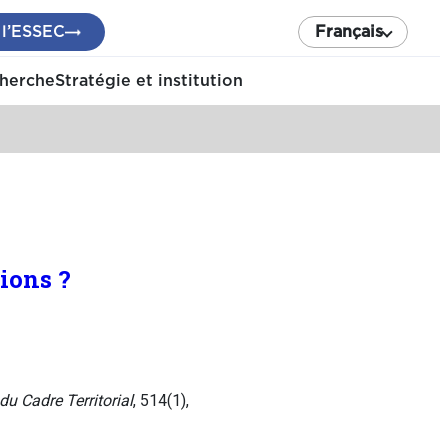
 l’ESSEC
Français
cherche
Stratégie et institution
ions ?
du Cadre Territorial
, 514(1),