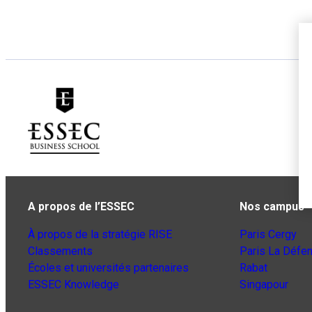
A propos de l’ESSEC
Nos campus
À propos de la stratégie RISE
Paris Cergy
Classements
Paris La Défe
Écoles et universités partenaires
Rabat
ESSEC Knowledge
Singapour