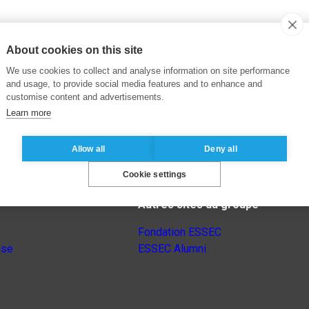
About cookies on this site
We use cookies to collect and analyse information on site performance
and usage, to provide social media features and to enhance and
customise content and advertisements.
Learn more
Allow all
Deny all
Cookie settings
Autres sites du groupe
Fondation ESSEC
nse
ESSEC Alumni