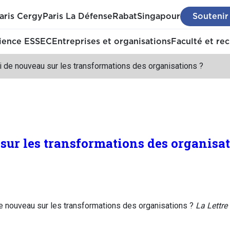
aris Cergy
Paris La Défense
Rabat
Singapour
Soutenir
ience ESSEC
Entreprises et organisations
Faculté et re
 de nouveau sur les transformations des organisations ?
sur les transformations des organisat
e nouveau sur les transformations des organisations ?
La Lettre 