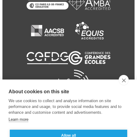
About cookies on this site
We use cookies to collect and analyse information on site
performance and usage, to provide social media features and to
enhance and customise content and advertisements.
Learn more
Allow all