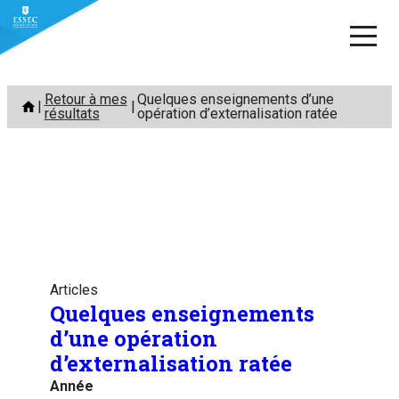
Aller
Retour à mes
Quelques enseignements d’une
au
résultats
opération d’externalisation ratée
contenu
Articles
Quelques enseignements
d’une opération
d’externalisation ratée
Année