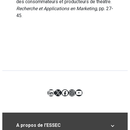
des consommateurs et producteurs de théâtre.
Recherche et Applications en Marketing
, pp. 27-
45.
LinkedIn
X
Facebook
Instagram
YouTube
A propos de l’ESSEC