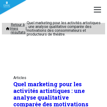
Quel marketing pour les activités artistiques
Aller
Retour à
: une analyse qualitative comparée des
mes
au
motivations des consommateurs et
résultats
producteurs de théâtre.
contenu
Articles
Quel marketing pour les
activités artistiques : une
analyse qualitative
comparée des motivations