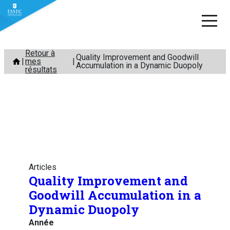
Aller
Retour à
Quality Improvement and Goodwill
mes
au
Accumulation in a Dynamic Duopoly
résultats
contenu
Articles
Quality Improvement and
Goodwill Accumulation in a
Dynamic Duopoly
Année