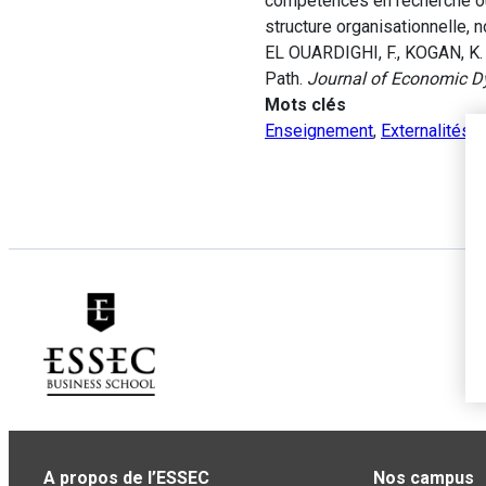
compétences en recherche o
structure organisationnelle,
EL OUARDIGHI, F., KOGAN, K. 
Path.
Journal of Economic D
Mots clés
Enseignement
,
Externalités
A propos de l’ESSEC
Nos campus