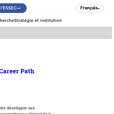
 l’ESSEC
Français
cherche
Stratégie et institution
 Career Path
entre développer ses