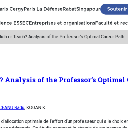
aris Cergy
Paris La Défense
Rabat
Singapour
Soutenir
ience ESSEC
Entreprises et organisations
Faculté et re
ish or Teach? Analysis of the Professor’s Optimal Career Path
? Analysis of the Professor’s Optimal
CEANU Radu
, KOGAN K.
 d’allocation optimale de l’effort d’un professeur qui a le choix 