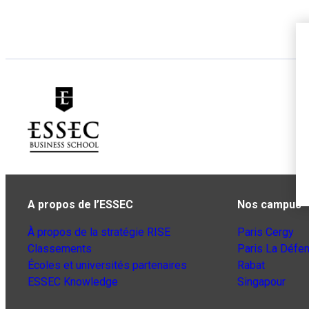
A propos de l’ESSEC
Nos campus
À propos de la stratégie RISE
Paris Cergy
Classements
Paris La Défe
Écoles et universités partenaires
Rabat
ESSEC Knowledge
Singapour