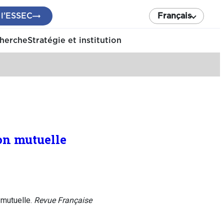
 l’ESSEC
Français
cherche
Stratégie et institution
ion mutuelle
 mutuelle.
Revue Française