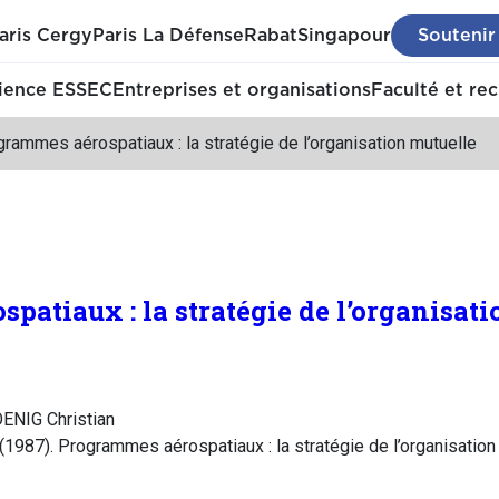
aris Cergy
Paris La Défense
Rabat
Singapour
Soutenir
ience ESSEC
Entreprises et organisations
Faculté et re
rammes aérospatiaux : la stratégie de l’organisation mutuelle
patiaux : la stratégie de l’organisat
OENIG Christian
(1987). Programmes aérospatiaux : la stratégie de l’organisation