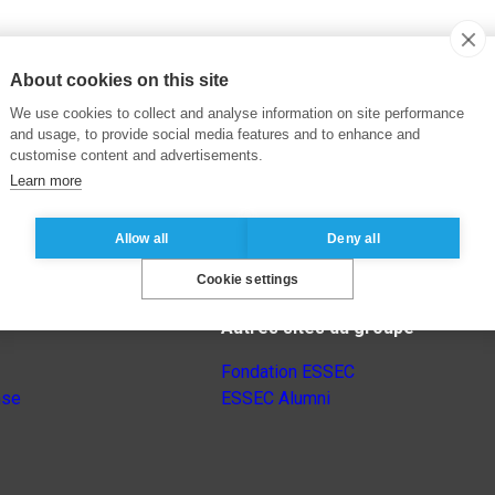
About cookies on this site
We use cookies to collect and analyse information on site performance
and usage, to provide social media features and to enhance and
customise content and advertisements.
Learn more
Allow all
Deny all
Cookie settings
Autres sites du groupe
Fondation ESSEC
nse
ESSEC Alumni