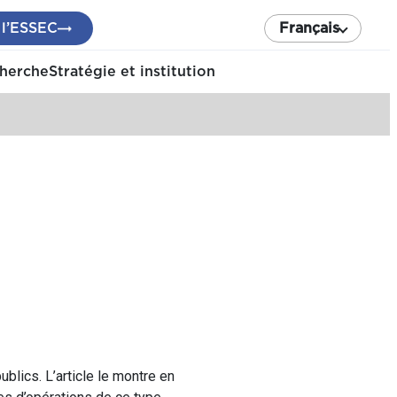
 l’ESSEC
Français
cherche
Stratégie et institution
lics. L’article le montre en