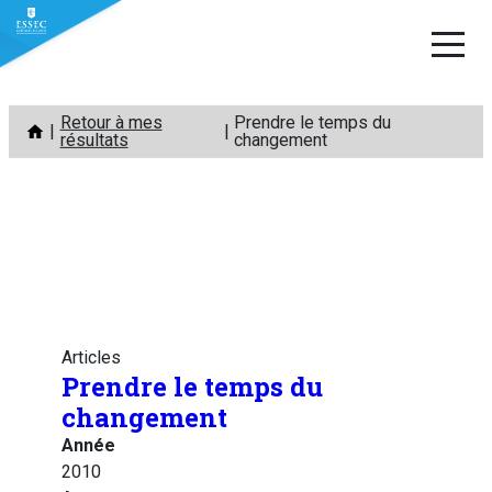
Aller
Retour à mes
Prendre le temps du
au
résultats
changement
contenu
Articles
Prendre le temps du
changement
Année
2010