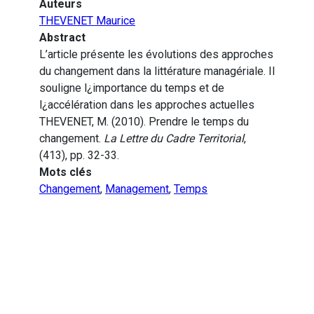
Auteurs
THEVENET Maurice
Abstract
L’article présente les évolutions des approches
du changement dans la littérature managériale. Il
souligne l¿importance du temps et de
l¿accélération dans les approches actuelles
THEVENET, M. (2010). Prendre le temps du
changement.
La Lettre du Cadre Territorial
,
(413), pp. 32-33.
Mots clés
Changement
,
Management
,
Temps