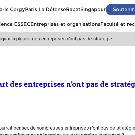
aris Cergy
Paris La Défense
Rabat
Singapour
Soutenir
ience ESSEC
Entreprises et organisations
Faculté et re
quoi la plupart des entreprises n’ont pas de stratégie
rt des entreprises n’ont pas de stratég
ourrait penser, de nombreuses entreprises n’ont pas de stratégie