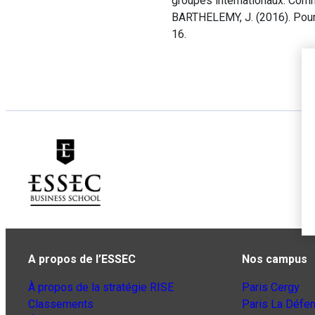
groupes internationaux. Comm
BARTHELEMY, J. (2016). Pourq
16.
A propos de l’ESSEC
Nos campus
À propos de la stratégie RISE
Paris Cergy
Classements
Paris La Défe