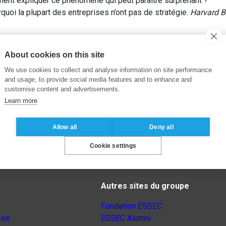
ent expliquer ce phénomène qui peut paraître surprenant ?
uoi la plupart des entreprises n’ont pas de stratégie.
Harvard B
About cookies on this site
We use cookies to collect and analyse information on site performance
and usage, to provide social media features and to enhance and
customise content and advertisements.
Learn more
Allow all
Deny all
Cookie settings
Autres sites du groupe
Fondation ESSEC
nse
ESSEC Alumni