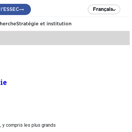
 l’ESSEC
Français
cherche
Stratégie et institution
ie
, y compris les plus grands