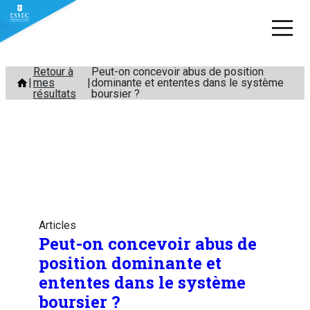
Aller
Retour à
Peut-on concevoir abus de position
mes
dominante et ententes dans le système
au
résultats
boursier ?
contenu
Articles
Peut-on concevoir abus de
position dominante et
ententes dans le système
boursier ?