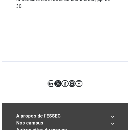
30.
LinkedIn
X
Facebook
Instagram
YouTube
A propos de l’ESSEC
Nos campus
Autres sites du groupe