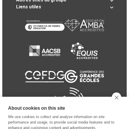
Liens utiles
About cookies on this site
We use cookies to collect and analyse information on site
performance and usage, to provide social media features and to
enhance and customise content and advertisements.