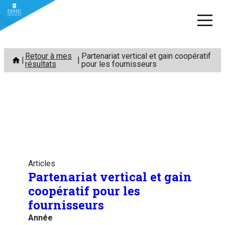
Aller
Retour à mes
Partenariat vertical et gain coopératif
au
résultats
pour les fournisseurs
contenu
Articles
Partenariat vertical et gain
coopératif pour les
fournisseurs
Année