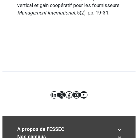
vertical et gain coopératif pour les fournisseurs.
Management International
, 5(2), pp. 19-31.
LinkedIn
X
Facebook
Instagram
YouTube
A propos de l’ESSEC
Nos campus