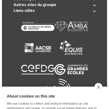
Autres sites du groupe
Liens utiles
About cookies on this site
We use cookies to collect and analyse information on site
performance and usage, to provide social media features and to