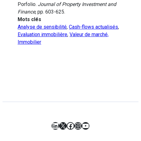
Porfolio.
Journal of Property Investment and
Finance
, pp. 603-625.
Mots clés
Analyse de sensibilité
,
Cash-flows actualisés
,
Evaluation immobilière
,
Valeur de marché,
Immobilier
LinkedIn
X
Facebook
Instagram
YouTube