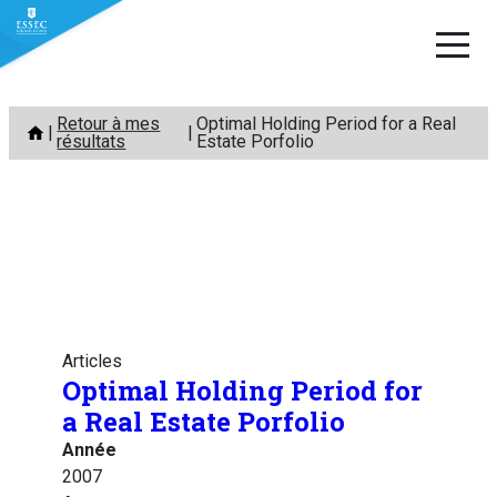
Aller
Retour à mes
Optimal Holding Period for a Real
au
résultats
Estate Porfolio
contenu
Articles
Optimal Holding Period for
a Real Estate Porfolio
Année
2007