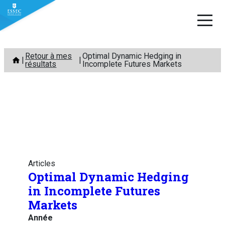
Aller
Retour à mes
Optimal Dynamic Hedging in
au
résultats
Incomplete Futures Markets
contenu
Articles
Optimal Dynamic Hedging
in Incomplete Futures
Markets
Année