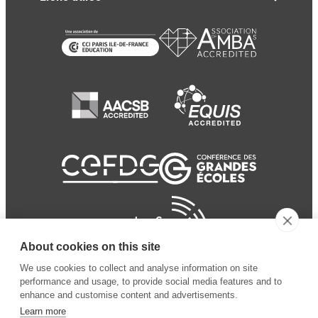
About cookies on this site
We use cookies to collect and analyse information on site
performance and usage, to provide social media features and to
enhance and customise content and advertisements.
Learn more