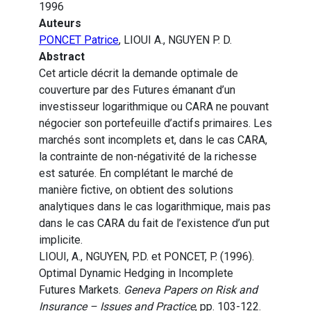
1996
Auteurs
PONCET Patrice
, LIOUI A., NGUYEN P. D.
Abstract
Cet article décrit la demande optimale de
couverture par des Futures émanant d’un
investisseur logarithmique ou CARA ne pouvant
négocier son portefeuille d’actifs primaires. Les
marchés sont incomplets et, dans le cas CARA,
la contrainte de non-négativité de la richesse
est saturée. En complétant le marché de
manière fictive, on obtient des solutions
analytiques dans le cas logarithmique, mais pas
dans le cas CARA du fait de l’existence d’un put
implicite.
LIOUI, A., NGUYEN, P.D. et PONCET, P. (1996).
Optimal Dynamic Hedging in Incomplete
Futures Markets.
Geneva Papers on Risk and
Insurance – Issues and Practice
, pp. 103-122.