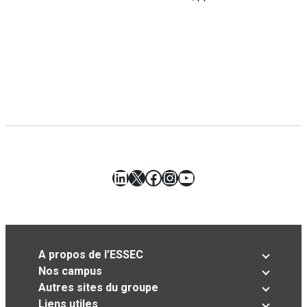
LinkedIn
X
Facebook
Instagram
YouTube
A propos de l’ESSEC
Nos campus
Autres sites du groupe
Liens utiles