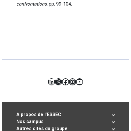
confrontations
, pp. 99-104.
LinkedIn
X
Facebook
Instagram
YouTube
A propos de l’ESSEC
Nos campus
Autres sites du groupe