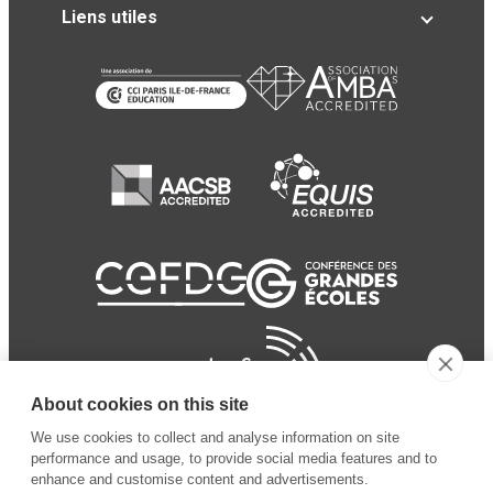
Liens utiles
About cookies on this site
We use cookies to collect and analyse information on site
performance and usage, to provide social media features and to
enhance and customise content and advertisements.