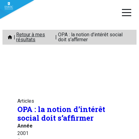
Aller
Retour à mes
OPA : la notion d’intérêt social
au
résultats
doit s’affirmer
contenu
Articles
OPA : la notion d’intérêt
social doit s’affirmer
Année
2001