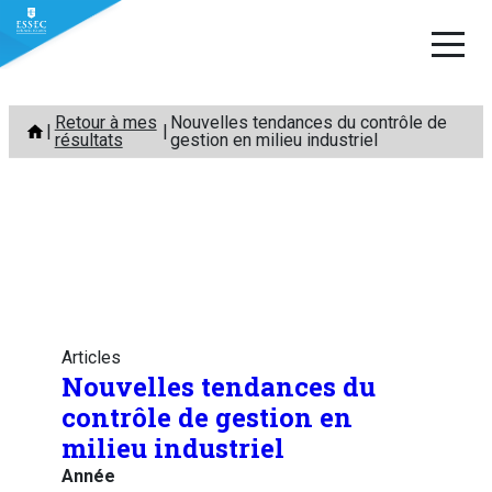
Aller
Retour à mes
Nouvelles tendances du contrôle de
au
résultats
gestion en milieu industriel
contenu
Articles
Nouvelles tendances du
contrôle de gestion en
milieu industriel
Année