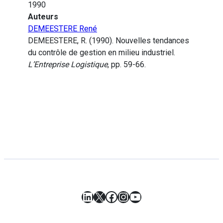
1990
Auteurs
DEMEESTERE René
DEMEESTERE, R. (1990). Nouvelles tendances
du contrôle de gestion en milieu industriel.
L’Entreprise Logistique
, pp. 59-66.
LinkedIn
X
Facebook
Instagram
YouTube