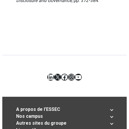
Disclosure and Governance
, pp. 372-384.
LinkedIn
X
Facebook
Instagram
YouTube
A propos de l’ESSEC
Nos campus
Autres sites du groupe