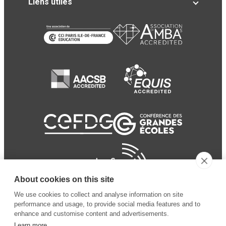
Liens utiles
About cookies on this site
We use cookies to collect and analyse information on site
performance and usage, to provide social media features and to
enhance and customise content and advertisements.
Learn more