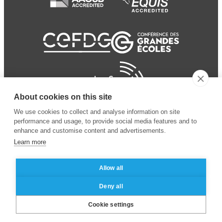
About cookies on this site
We use cookies to collect and analyse information on site
performance and usage, to provide social media features and to
enhance and customise content and advertisements.
Learn more
Allow all
© 2024 ESSEC
Mentions légales
–
Protection
Deny all
Business School
des données personnelles
Cookie settings