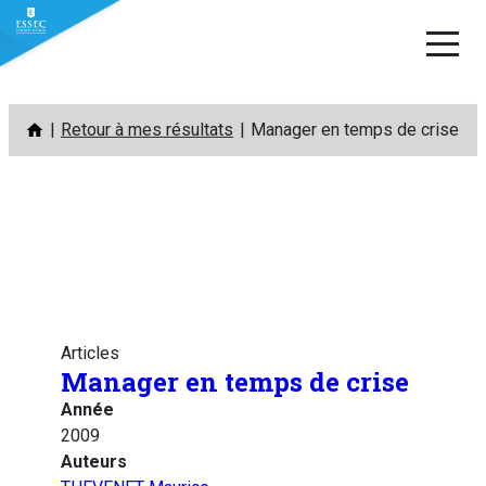
Aller
Retour à mes résultats
Manager en temps de crise
au
contenu
Articles
Manager en temps de crise
Année
2009
Auteurs