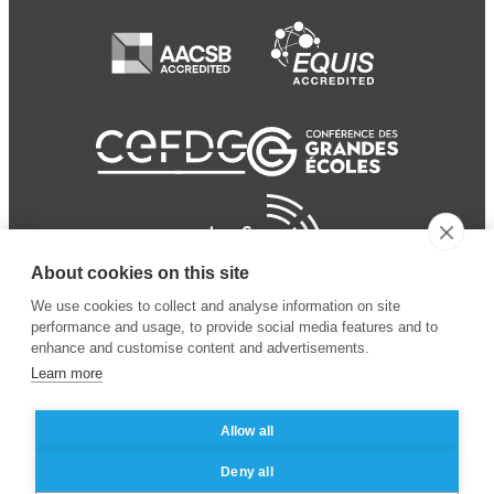
About cookies on this site
We use cookies to collect and analyse information on site
performance and usage, to provide social media features and to
enhance and customise content and advertisements.
Learn more
Allow all
© 2024 ESSEC
Mentions légales
–
Protection
Deny all
Business School
des données personnelles