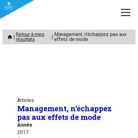
Aller
Retour à mes
Management, n’échappez pas aux
au
résultats
effets de mode
contenu
Articles
Management, n’échappez
pas aux effets de mode
Année
2017