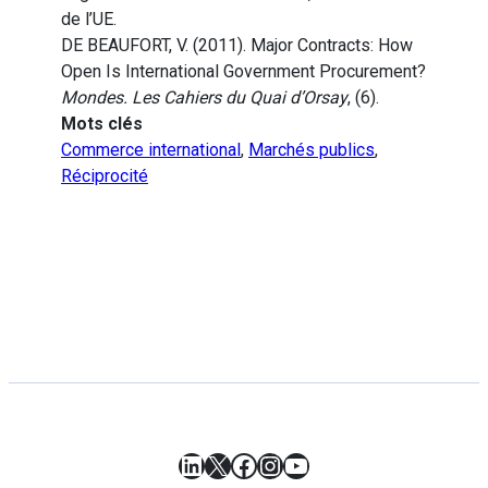
de l’UE.
DE BEAUFORT, V. (2011). Major Contracts: How
Open Is International Government Procurement?
Mondes. Les Cahiers du Quai d’Orsay
, (6).
Mots clés
Commerce international
,
Marchés publics
,
Réciprocité
LinkedIn
X
Facebook
Instagram
YouTube