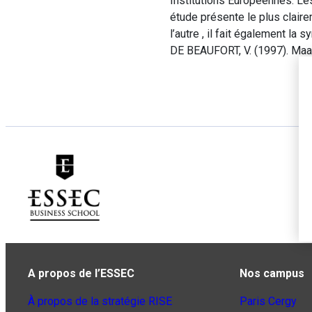
Institutions Européennes. Les
étude présente le plus claire
l’autre , il fait également la
DE BEAUFORT, V. (1997). Maastr
A propos de l’ESSEC
Nos campus
À propos de la stratégie RISE
Paris Cergy