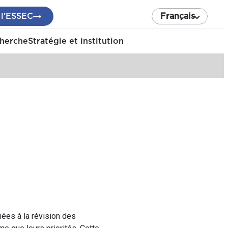
 l’ESSEC
Français
cherche
Stratégie et institution
ées à la révision des