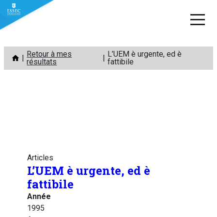
Aller
Retour à mes
L’UEM è urgente, ed è
au
résultats
fattibile
contenu
Articles
L’UEM è urgente, ed è
fattibile
Année
1995