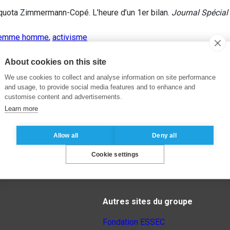
quota Zimmermann-Copé. L’heure d’un 1er bilan.
Journal Spécial
 femme homme
,
activisme
About cookies on this site
We use cookies to collect and analyse information on site performance
and usage, to provide social media features and to enhance and
customise content and advertisements.
Learn more
Allow all
Deny all
Cookie settings
Autres sites du groupe
Fondation ESSEC