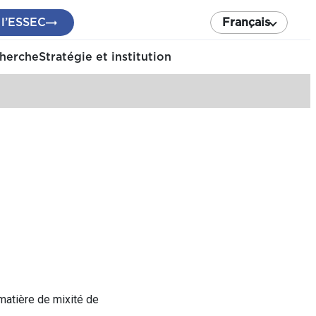
 l’ESSEC
Français
cherche
Stratégie et institution
n matière de mixité de