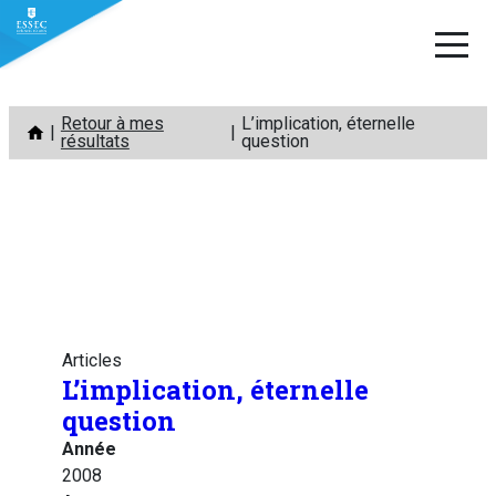
Aller
Retour à mes
L’implication, éternelle
au
résultats
question
contenu
Articles
L’implication, éternelle
question
Année
2008